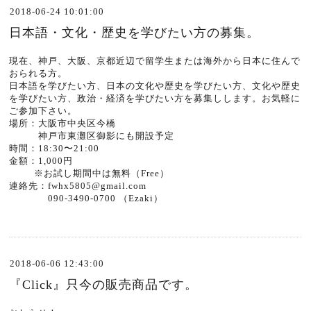
2018-06-24 10:01:00
日本語・文化・歴史を学びたい方の募集。
現在、神戸、大阪、京都近辺で留学生または海外から日本に住んで
おられる方。
日本語を学びたい方、日本の文化や歴史を学びたい方、文化や歴史
を学びたい方、政治・経済を学びたい方を募集しします。お気軽に
ご参加下さい。
場所：大阪市中央区今橋
神戸市東灘区御影にも開設予定
時間：18:30〜21:00
金額：1,000円
※お試し期間中は無料（Free）
連絡先：fwhx5805@gmail.com
090-3490-0700 （Ezaki）
2018-06-06 12:43:00
『Click』只今の販売商品です。