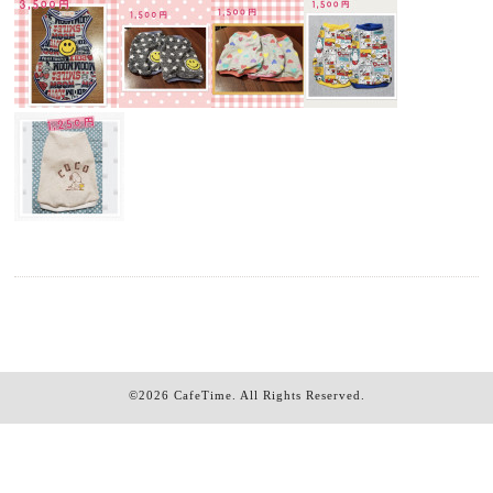
©2026
CafeTime
. All Rights Reserved.